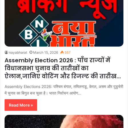
nayabharat
March 15, 2026
557
Assembly Election 2026 : पाँच राज्यों में
विधानसभा चुनाव की तारीखों का
ऐलान,जानिए वोटिंग और रिजल्ट की तारीख…
Assembly Elections 2026: पश्चिम बंगाल, तमिलनाडू, केरल, असम और पुडुचेरी
में चुनाव का बिगुल बज चुका है। भारत निर्वाचन आयोग…
Read More »