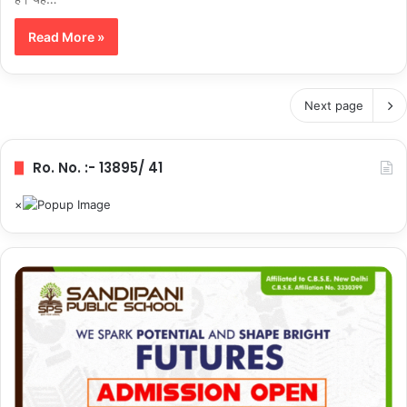
Read More »
Next page
Ro. No. :- 13895/ 41