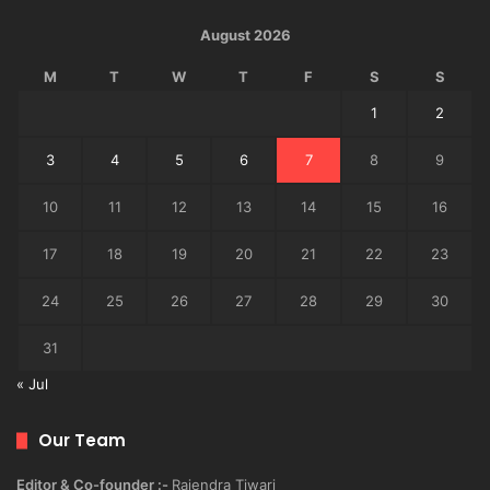
August 2026
M
T
W
T
F
S
S
1
2
3
4
5
6
7
8
9
10
11
12
13
14
15
16
17
18
19
20
21
22
23
24
25
26
27
28
29
30
31
« Jul
Our Team
Editor & Co-founder :-
Rajendra Tiwari