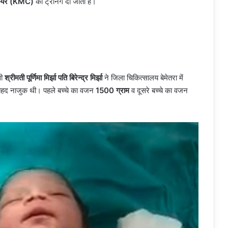
केयर (KMC)
की ट्रेनिंग दी जाती है।
सी
श्रीमती पूर्णिमा मिर्झा पति बिरेन्द्र मिर्झा
ने जिला चिकित्सालय बेमेतरा में
लत बेहद नाजुक थी। पहले बच्चे का वजन
1500 ग्राम
व दूसरे बच्चे का वजन