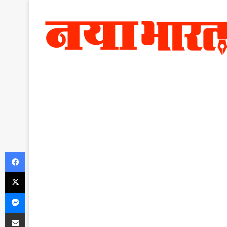
Facebook
X
Messenger
Share via Email