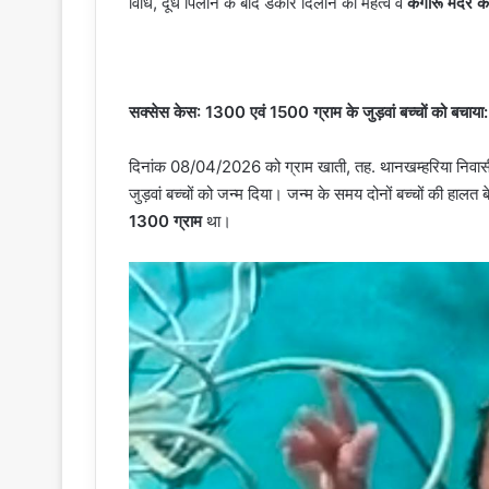
विधि, दूध पिलाने के बाद डकार दिलाने का महत्व व
कंगारू मदर 
सक्सेस केस: 1300 एवं 1500 ग्राम के जुड़वां बच्चों को बचाया:
दिनांक 08/04/2026 को ग्राम खाती, तह. थानखम्हरिया निवा
जुड़वां बच्चों को जन्म दिया। जन्म के समय दोनों बच्चों की हा
1300 ग्राम
था।