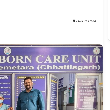
2 minutes read