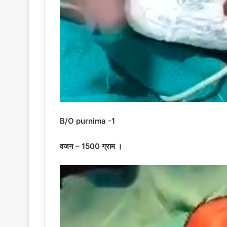
B/O purnima -1
वजन – 1500 ग्राम ।