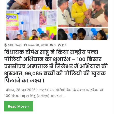
NBL Desk
June 28, 2026
0
114
विधायक दीपेश साहू ने किया राष्ट्रीय पल्स
पोलियो अभियान का शुभारंभ – 100 बिस्तर
एमसीएच अस्पताल से जिलेभर में अभियान की
शुरुआत, 96,085 बच्चों को पोलियो की खुराक
पिलाने का लक्ष्य ।
बेमेतरा, 28 जून 2026:- राष्ट्रीय पल्स पोलियो दिवस के अवसर पर रविवार को
100 बिस्तर मातृ एवं शिशु (एमसीएच) अस्पताल,…
Read More »