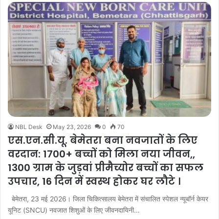
NBL Desk
May 23, 2026
0
70
एस.एन.सी.यू. बेमेतरा बना नवजातों के लिए
वरदान: 1700+ बच्चों को मिला नया जीवन,,
1300 ग्राम के जुड़वां प्रीमैच्योर बच्चों का सफल
उपचार, 16 दिन में स्वस्थ होकर घर लौटे ।
बेमेतरा, 23 मई 2026। जिला चिकित्सालय बेमेतरा में संचालित स्पेशल न्यूबॉर्न केयर
यूनिट (SNCU) नवजात शिशुओं के लिए जीवनदायिनी…