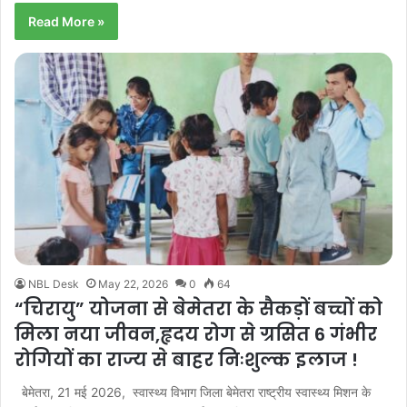
Read More »
NBL Desk
May 22, 2026
0
64
“चिरायु” योजना से बेमेतरा के सैकड़ों बच्चों को
मिला नया जीवन,हृदय रोग से ग्रसित 6 गंभीर
रोगियों का राज्य से बाहर निःशुल्क इलाज !
बेमेतरा, 21 मई 2026, स्वास्थ्य विभाग जिला बेमेतरा राष्ट्रीय स्वास्थ्य मिशन के